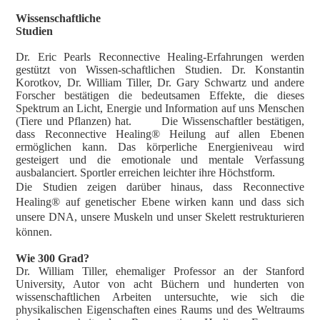
Wissenschaftliche
Studien
Dr. Eric Pearls Reconnective Healing-Erfahrungen werden
gestützt von Wissen-schaftlichen Studien. Dr. Konstantin
Korotkov, Dr. William Tiller, Dr. Gary Schwartz und andere
Forscher bestätigen die bedeutsamen Effekte, die dieses
Spektrum an Licht, Energie und Information auf uns Menschen
(Tiere und Pflanzen) hat. Die Wissenschaftler bestätigen,
dass Reconnective Healing® Heilung auf allen Ebenen
ermöglichen kann. Das körperliche Energieniveau wird
gesteigert und die emotionale und mentale Verfassung
ausbalanciert. Sportler erreichen leichter ihre Höchstform.
Die Studien zeigen darüber hinaus, dass Reconnective
Healing® auf genetischer Ebene wirken kann und dass sich
unsere DNA, unsere Muskeln und unser Skelett restrukturieren
können.
Wie 300
Grad?
Dr. William Tiller, ehemaliger Professor an der Stanford
University, Autor von acht Büchern und hunderten von
wissenschaftlichen Arbeiten untersuchte, wie sich die
physikalischen Eigenschaften eines Raums und des Weltraums