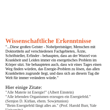
Wissenschaftliche Erkenntnisse
"...Diese großen Geister - Nobelpreisträger, Menschen mit
Doktortiteln auf verschiedenen Fachgebieten, Ärzte,
Schriftsteller, Erfinder - behaupten, dass an der Wurzel von
Krankheit und Leiden immer ein energetisches Problem im
Körper sitzt. Sie behaupteten auch, dass wir eines Tages einen
Weg finden würden, das Energie-Problem zu lösen, das allen
Krankheiten zugrunde liegt, und dass sich an diesem Tag die
Welt für immer verändern würde."
Hier einige Zitate:
"Alle Materie ist Energie!" (Albert Einstein)
"Alle lebenden Organismen erzeugen ein Energiefeld."
(Semjon D. Kirlian, ehem. Sowjetunion)
"Beim Energiefeld fängt alles an." (Prof. Harold Burr, Yale
University)