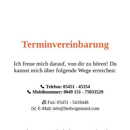
Terminvereinbarung
Ich freue mich darauf, von dir zu hören! Du
kannst mich über folgende Wege erreichen:
📞 Telefon: 05451 - 45354
📞 Mobilnummer: 0049 151 - 75033529
📠 Fax: 05451 - 5418448
✉️ E-Mail:
info@hedwigmusiol.com