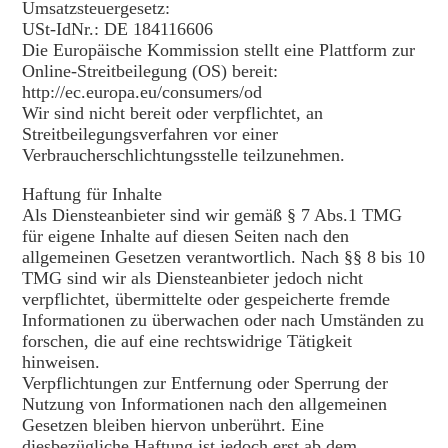
Umsatzsteuergesetz:
USt-IdNr.: DE 184116606
Die Europäische Kommission stellt eine Plattform zur
Online-Streitbeilegung (OS) bereit:
http://ec.europa.eu/consumers/od
Wir sind nicht bereit oder verpflichtet, an
Streitbeilegungsverfahren vor einer
Verbraucherschlichtungsstelle teilzunehmen.
Haftung für Inhalte
Als Diensteanbieter sind wir gemäß § 7 Abs.1 TMG
für eigene Inhalte auf diesen Seiten nach den
allgemeinen Gesetzen verantwortlich. Nach §§ 8 bis 10
TMG sind wir als Diensteanbieter jedoch nicht
verpflichtet, übermittelte oder gespeicherte fremde
Informationen zu überwachen oder nach Umständen zu
forschen, die auf eine rechtswidrige Tätigkeit
hinweisen.
Verpflichtungen zur Entfernung oder Sperrung der
Nutzung von Informationen nach den allgemeinen
Gesetzen bleiben hiervon unberührt. Eine
diesbezügliche Haftung ist jedoch erst ab dem