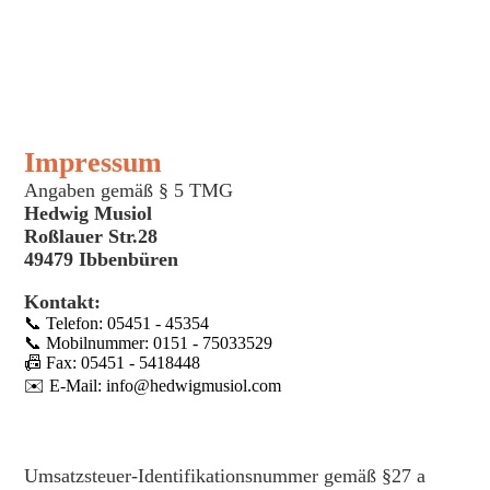
Impressum
Angaben gemäß § 5 TMG
Hedwig Musiol
Roßlauer Str.28
49479 Ibbenbüren
Kontakt:
📞 Telefon: 05451 - 45354
📞 Mobilnummer: 0151 - 75033529
📠 Fax: 05451 - 5418448
✉️ E-Mail: info@hedwigmusiol.com
Umsatzsteuer-Identifikationsnummer gemäß §27 a